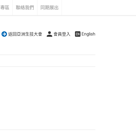
告專區
聯絡我們
同期展出
返回亞洲生技大會
會員登入
English