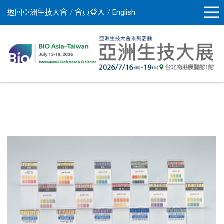
返回亞洲生技大會
會員登入
English