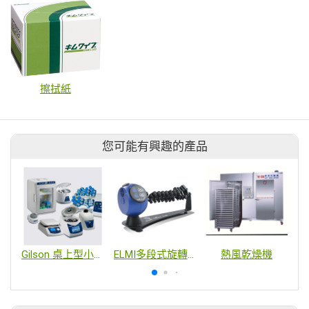
擦拭紙
您可能有興趣的產品
Gilson 桌上型小儀器
ELMI多段式旋轉/震盪混合器
熱風乾燥機