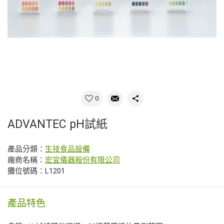
0
ADVANTEC pH試紙
產品分類：
生技食品設備
廠商名稱：
宏宜儀器股份有限公司
攤位號碼：L1201
產品特色