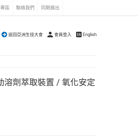
告專區
聯絡我們
同期展出
返回亞洲生技大會
會員登入
English
自動溶劑萃取裝置 / 氧化安定