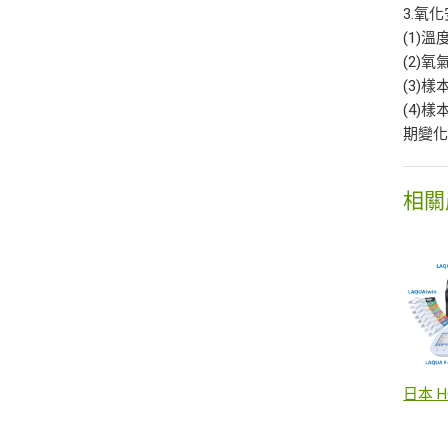
3.氧
(1)溫
(2)氧
(3)
(4)
期變
相關