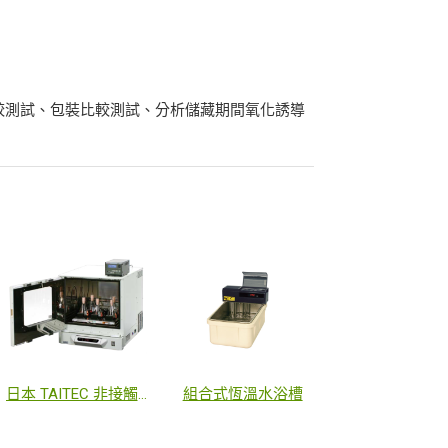
比較測試、包裝比較測試、分析儲藏期間氧化誘導
日本 TAITEC 非接觸OD600監測系統
組合式恆溫水浴槽