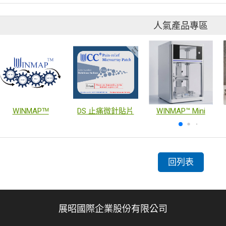
人氣產品專區
WINMAPᵀᴹ
DS 止痛微針貼片
WINMAP™ Mini
回列表
展昭國際企業股份有限公司