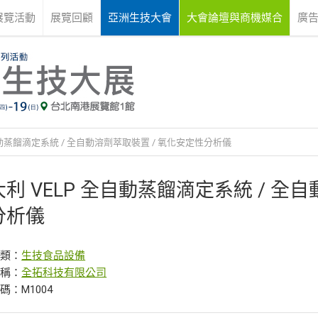
展覽活動
展覽回顧
亞洲生技大會
大會論壇與商機媒合
廣
自動蒸餾滴定系統 / 全自動溶劑萃取裝置 / 氧化安定性分析儀
利 VELP 全自動蒸餾滴定系統 / 全
分析儀
分類：
生技食品設備
名稱：
全拓科技有限公司
碼：M1004