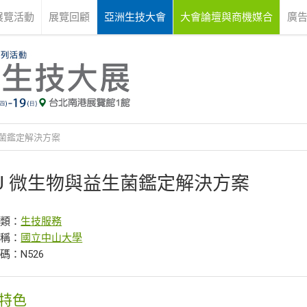
展覽活動
展覽回顧
亞洲生技大會
大會論壇與商機媒合
廣
生菌鑑定解決方案
TU 微生物與益生菌鑑定解決方案
分類：
生技服務
名稱：
國立中山大學
碼：N526
特色