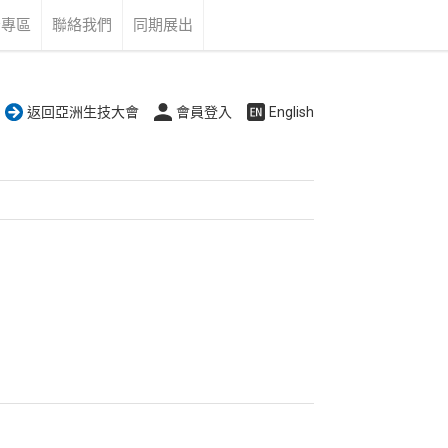
告專區
聯絡我們
同期展出
返回亞洲生技大會
會員登入
English