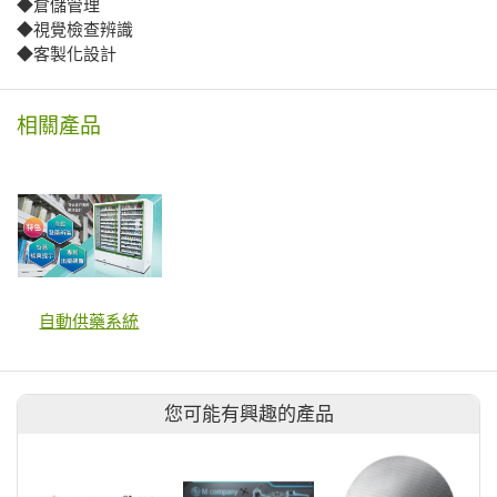
◆倉儲管理
◆視覺檢查辨識
◆客製化設計
相關產品
自動供藥系統
您可能有興趣的產品