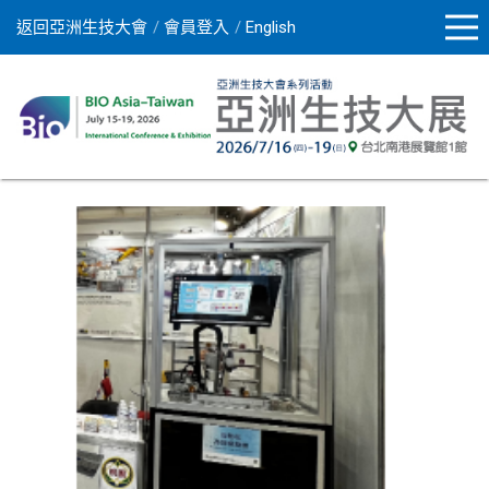
返回亞洲生技大會
會員登入
English