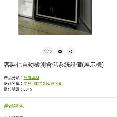
0
客製化自動檢測倉儲系統設備(展示機)
產品分類：
醫療器材
廠商名稱：
磊登自動控制有限公司
攤位號碼：L015
產品特色