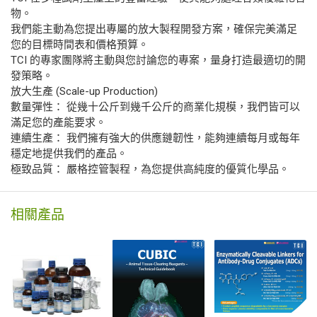
物。
我們能主動為您提出專屬的放大製程開發方案，確保完美滿足
您的目標時間表和價格預算。
TCI 的專家團隊將主動與您討論您的專案，量身打造最適切的開
發策略。
放大生產 (Scale-up Production)
數量彈性： 從幾十公斤到幾千公斤的商業化規模，我們皆可以
滿足您的產能要求。
連續生產： 我們擁有強大的供應鏈韌性，能夠連續每月或每年
穩定地提供我們的產品。
極致品質： 嚴格控管製程，為您提供高純度的優質化學品。
相關產品