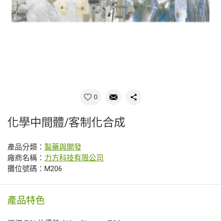
0
化學中間體/客制化合成
產品分類：
製藥與開發
廠商名稱：
力方科技有限公司
攤位號碼：M206
產品特色