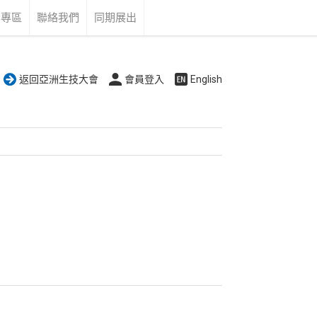
告專區
聯絡我們
同期展出
返回亞洲生技大會
會員登入
English