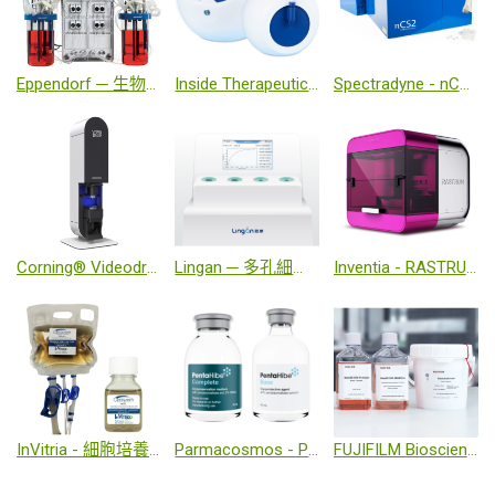
Eppendorf ─ 生物製程與細胞培養解決方案領導品牌
Inside Therapeutics ─ TAMARA 奈米粒子製備系統
Spectradyne - nCS2 & ARC 奈米顆粒分析儀
Corning® Videodrop - 僅需一滴就能即時測量奈米粒子粒徑和濃度
Lingan ─ 多孔細胞解凍機與底透培養盤
Inventia - RASTRUM 高效3D細胞微環境建構
InVitria - 細胞培養補充劑
Parmacosmos - PentaHibe®細胞冷凍保存試劑
FUJIFILM Biosciences - 生物製藥培養基 / 細胞治療培養基 /高品質重組蛋白