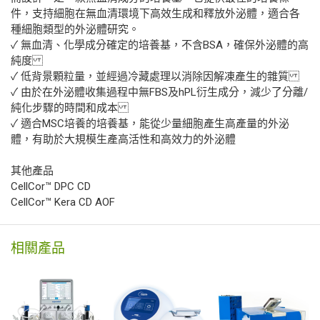
件，支持細胞在無血清環境下高效生成和釋放外泌體，適合各
種細胞類型的外泌體研究。
✓ 無血清、化學成分確定的培養基，不含BSA，確保外泌體的高
純度
✓ 低背景顆粒量，並經過冷藏處理以消除因解凍產生的雜質
✓ 由於在外泌體收集過程中無FBS及hPL衍生成分，減少了分離/
純化步驟的時間和成本
✓ 適合MSC培養的培養基，能從少量細胞產生高產量的外泌
體，有助於大規模生產高活性和高效力的外泌體
其他產品
CellCor™ DPC CD
CellCor™ Kera CD AOF
相關產品