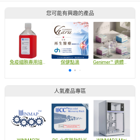
您可能有興趣的產品
免疫細胞專用培養基
保健點滴
Genimer™ 適體技術平台｜His-Taq蛋白純化系統、PD-L1細胞染色與客製化適體開發
人氣產品專區