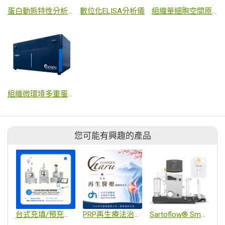
蛋白動態特性分析儀
數位化ELISA分析儀
組織單細胞空間原位成像系統
組織微環境多重蛋白影像分析系統
您可能有興趣的產品
台式充填/預充針加塞/滾壓閘蓋機
PRP再生療法治療関節
Sartoflow® Smart