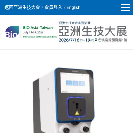
返回亞洲生技大會
會員登入
English