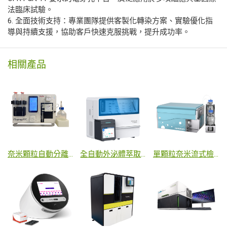
法臨床試驗。
6. 全面技術支持：專業團隊提供客製化轉染方案、實驗優化指
導與持續支援，協助客戶快速克服挑戰，提升成功率。
相關產品
奈米顆粒自動分離設備
全自動外泌體萃取系統
單顆粒奈米流式檢測儀