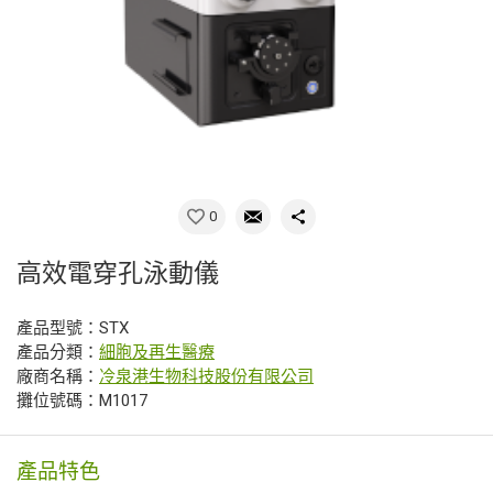
0
高效電穿孔泳動儀
產品型號：STX
產品分類：
細胞及再生醫療
廠商名稱：
冷泉港生物科技股份有限公司
攤位號碼：M1017
產品特色