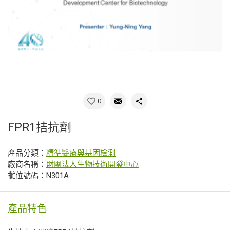
0
FPR1拮抗劑
產品分類：
精準醫療與基因檢測
廠商名稱：
財團法人生物技術開發中心
攤位號碼：N301A
產品特色