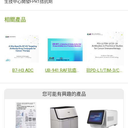
生技中心開發FPR1拮抗劑
相關產品
B7-H3 ADC
UB-941 RAF抗癌藥物
抗PD-L1/TIM-3/CSF-1R抗體
您可能有興趣的產品