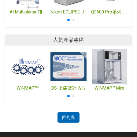
AI Multiplanar 技術在卵巢癌的診斷
Nikon ECLIPSE Ji 全自動細胞影像擷取系統
Q9600 Pro系列實時螢光定量PCR儀
人氣產品專區
WINMAPᵀᴹ
DS 止痛微針貼片
WINMAP™ Mini
回列表