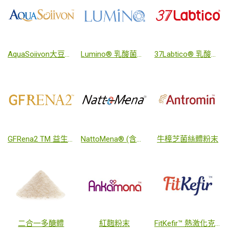
AquaSoiivon大豆萃取發酵物
Lumino® 乳酸菌發酵物
37Labtico® 乳酸菌發酵物
GFRena2 TM 益生菌
NattoMena® (含天然來源之維生素K2)
牛樟芝菌絲體粉末
二合一多醣體
紅麴粉末
FitKefir™ 熱激化克菲爾乳酸菌