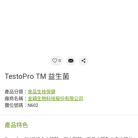
0
TestoPro TM 益生菌
產品分類：
食品生技保健
廠商名稱：
金穎生物科技股份有限公司
攤位號碼：N602
產品特色