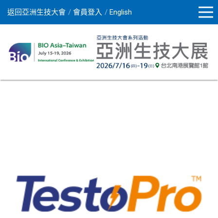
返回亞洲生技大會
會員登入
English