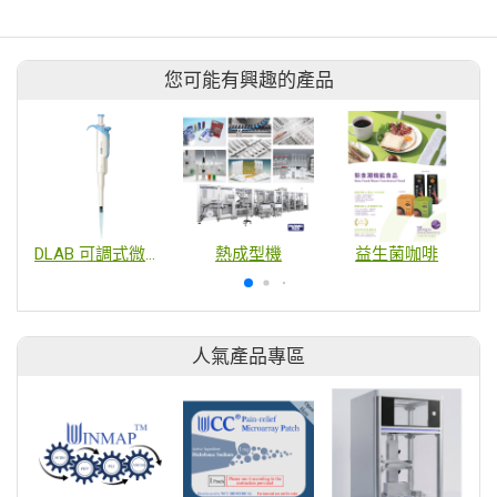
您可能有興趣的產品
DLAB 可調式微量吸管 高精度
熱成型機
益生菌咖啡
人氣產品專區