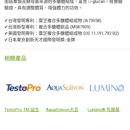
由菇蕈類及酵母菌來源的多醣體組成，富含 -glucan。經實驗
驗證，具有調整體質、增強體力的功效。
✔台灣發明專利：靈芝複合多醣體組成物 (I673058)
✔台灣新型專利：複合多醣體飲品 (M587909)
✔美國發明專利：靈芝複合多醣體組成物 (US 11,191,793 B2)
✔日本東京創新天才國際發明獎-金牌
相關產品
TestoPro TM 益生菌
AquaSoiivon大豆萃取發酵物
Lumino® 乳酸菌發酵物