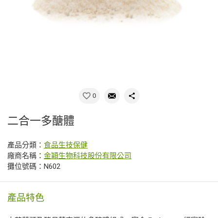
0
二合一多醣體
產品分類：
食品生技保健
廠商名稱：
金穎生物科技股份有限公司
攤位號碼：N602
產品特色