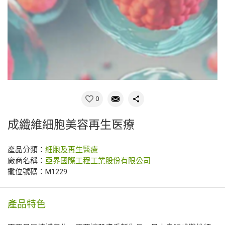
0
成纖維細胞美容再生医療
產品分類：
細胞及再生醫療
廠商名稱：
亞界國際工程工業股份有限公司
攤位號碼：M1229
產品特色