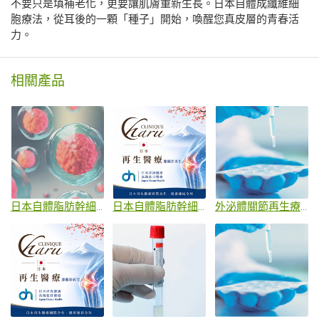
不要只是填補老化，更要讓肌膚重新生長。日本自體成纖維細
胞療法，從耳後的一顆「種子」開始，喚醒您真皮層的青春活
力。
相關產品
日本自體脂肪幹細胞治療退化性關節炎
日本自體脂肪幹細胞治療慢性疼痛
外泌體關節再生療法