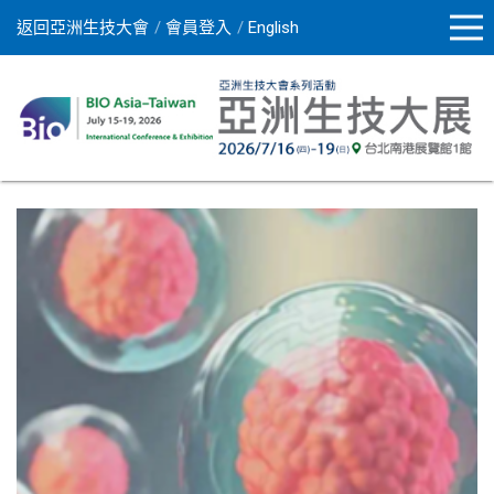
返回亞洲生技大會
會員登入
English