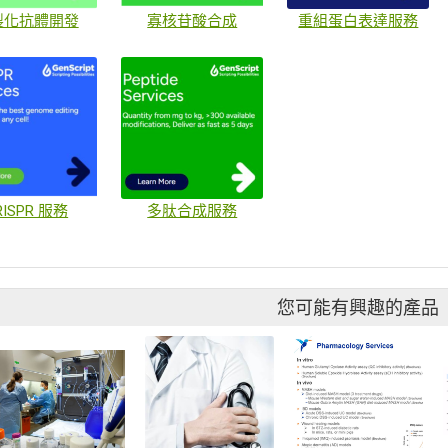
製化抗體開發
寡核苷酸合成
重組蛋白表達服務
RISPR 服務
多肽合成服務
您可能有興趣的產品