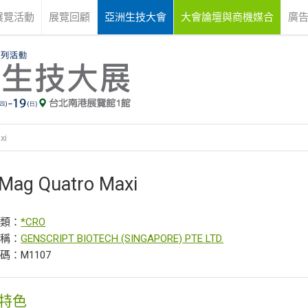
展覽活動
展覽回顧
亞洲生技大會
大會論壇與商機媒合
廣
xi
ag Quatro Maxi
分類：
*CRO
名稱：
GENSCRIPT BIOTECH (SINGAPORE) PTE LTD.
碼：M1107
特色