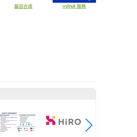
基因合成
mRNA 服務