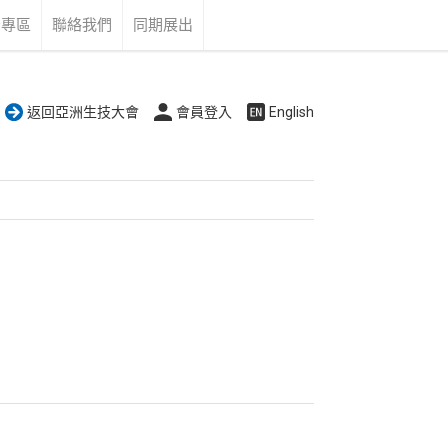
告專區
聯絡我們
同期展出
返回亞洲生技大會
會員登入
English