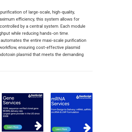
ification of large-scale, high-quality,
aximum efficiency, this system allows for
 controlled by a central system. Each module
oughput while reducing hands-on time.
utomates the entire maxi-scale purification
workflow, ensuring cost-effective plasmid
w-endotoxin plasmid that meets the demanding