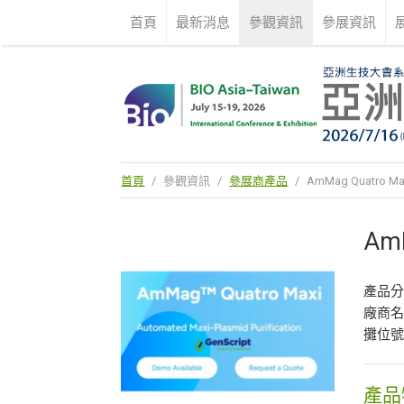
首頁
最新消息
參觀資訊
參展資訊
首頁
/
參觀資訊
/
參展商產品
/
AmMag Quatro Ma
AmM
產品
廠商
攤位號
產品