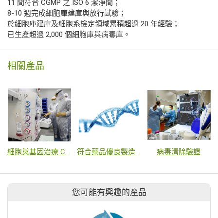
11 間符合 CGMP 之 ISO 6 潔淨間；
8-10 週完成細胞庫建庫與放行試驗；
於細胞庫建庫及細胞系檢定領域累積超過 20 年經驗；
已生產超過 2,000 個細胞庫與病毒庫。
相關產品
細胞與基因治療 CDMO 解決方案
符合藥品優良製造規範 (GMP) 的次世代定序 (NGS) 解決方案
病毒清除驗證
您可能有興趣的產品