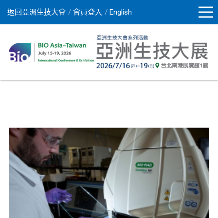
返回亞洲生技大會
會員登入
English