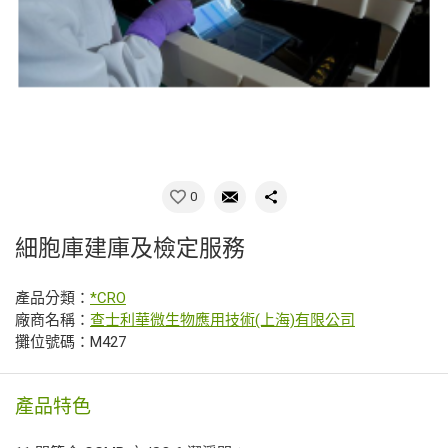
0
細胞庫建庫及檢定服務
產品分類：
*CRO
廠商名稱：
查士利華微生物應用技術(上海)有限公司
攤位號碼：M427
產品特色