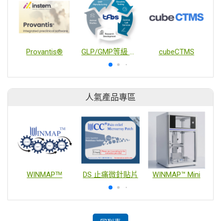
Provantis®
GLP/GMP等級 病毒、細菌、細胞及動物試驗 __ 一站式CRO檢驗服務
cubeCTMS
人氣產品專區
WINMAPᵀᴹ
DS 止痛微針貼片
WINMAP™ Mini