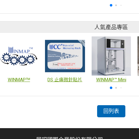
人氣產品專區
WINMAPᵀᴹ
DS 止痛微針貼片
WINMAP™ Mini
回列表