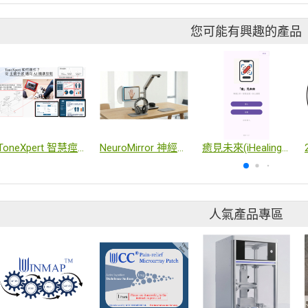
您可能有興趣的產品
ToneXpert 智慧痙攣生物回饋治療系統
NeuroMirror 神經驅動型數位鏡像復健系統
癒見未來(iHealing Future)--智慧型傷口感測系統
人氣產品專區