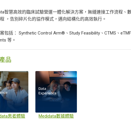
idata智慧高效的臨床試驗營運一體化解決方案，無縫連接工作流程
程 ，告別碎片化的協作模式，邁向結構化的高效執行。
括： Synthetic Control Arm®、Study Feasibility、CTMS、eTMF、I
ents 等。
產品
idata患者體驗
Medidata數據體驗