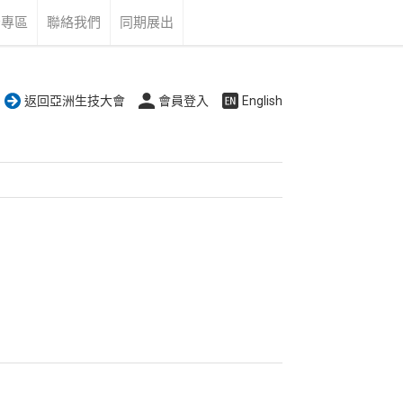
告專區
聯絡我們
同期展出
返回亞洲生技大會
會員登入
English