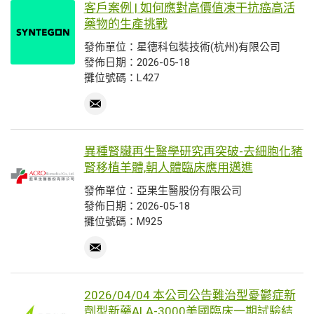
客戶案例 | 如何應對高價值凍干抗癌高活
藥物的生產挑戰
發佈單位：星德科包裝技術(杭州)有限公司
發佈日期：2026-05-18
攤位號碼：L427
異種腎臟再生醫學研究再突破-去細胞化豬
腎移植羊體,朝人體臨床應用邁進
發佈單位：亞果生醫股份有限公司
發佈日期：2026-05-18
攤位號碼：M925
2026/04/04 本公司公告難治型憂鬱症新
劑型新藥ALA-3000美國臨床一期試驗結