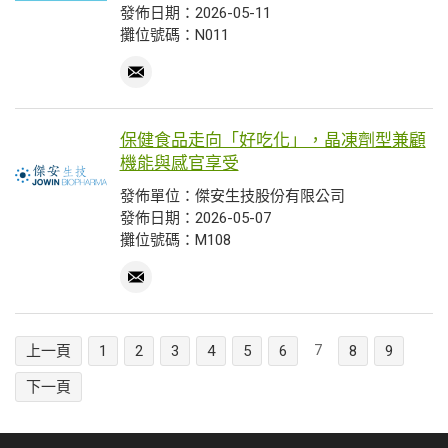
發佈日期：2026-05-11
攤位號碼：N011
保健食品走向「好吃化」，晶凍劑型兼顧
機能與感官享受
發佈單位：傑安生技股份有限公司
發佈日期：2026-05-07
攤位號碼：M108
7
上一頁
1
2
3
4
5
6
8
9
下一頁