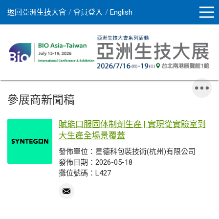
返回亞洲生技大會
會員登入
English
參展商新聞稿
賦能口服固体制劑生產 | 實現從實驗室到
大生產全場景覆蓋
發佈單位：星德科包裝技術(杭州)有限公司
發佈日期：2026-05-18
攤位號碼：L427