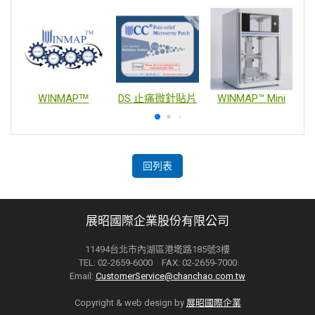
WINMAPᵀᴹ
DS 止痛微針貼片
WINMAP™ Mini
回列表
展昭國際企業股份有限公司
11494台北市內湖區港墘路185號3樓
TEL: 02-2659-6000 FAX: 02-2659-7000
Email:
CustomerService@chanchao.com.tw
Copyright & web design by
展昭國際企業