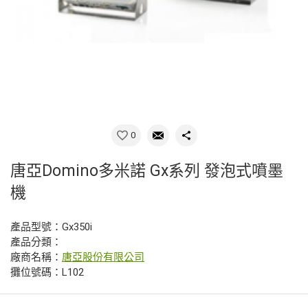
0
唐亞Domino多米諾 Gx系列 發泡式噴墨
機
產品型號：Gx350i
產品分類：
廠商名稱：
唐亞股份有限公司
攤位號碼：L102