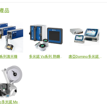
產品
X系列激光機
多米諾 Vx系列 熱轉印
唐亞Domino多米諾 Gx系列 發泡式噴墨機
Domino多米諾 Mx系列Mx350i