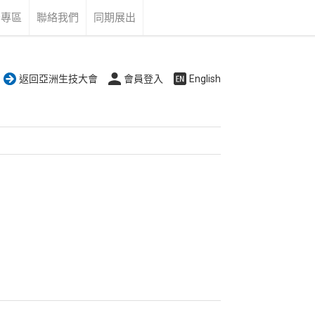
告專區
聯絡我們
同期展出
返回亞洲生技大會
會員登入
English