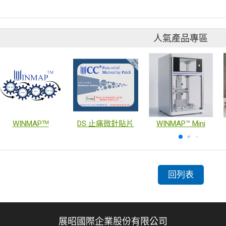
人氣產品專區
WINMAPᵀᴹ
DS 止痛微針貼片
WINMAP™ Mini
回列表
展昭國際企業股份有限公司