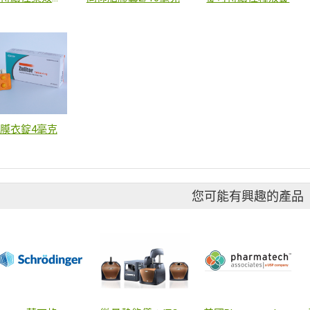
膜衣錠4毫克
您可能有興趣的產品