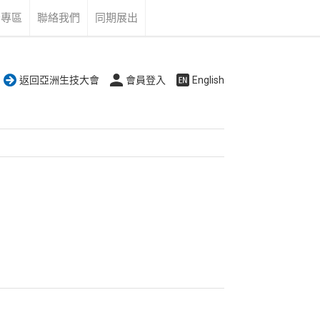
告專區
聯絡我們
同期展出
返回亞洲生技大會
會員登入
English