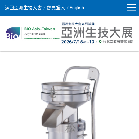
返回亞洲生技大會
會員登入
English