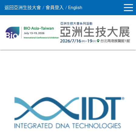
返回亞洲生技大會
會員登入
English