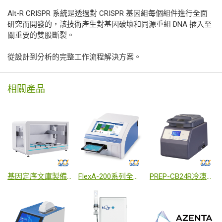
Alt-R CRISPR 系統是透過對 CRISPR 基因組每個組件進行全面
研究而開發的，該技術產生對基因破壞和同源重組 DNA 插入至
關重要的雙股斷裂。
從設計到分析的完整工作流程解決方案。
相關產品
基因定序文庫製備工作站-Auto-NGS 200
FlexA-200系列全波長酵素免分析儀/微量盤分光光度計
PREP-CB24R冷凍生物樣品均質機