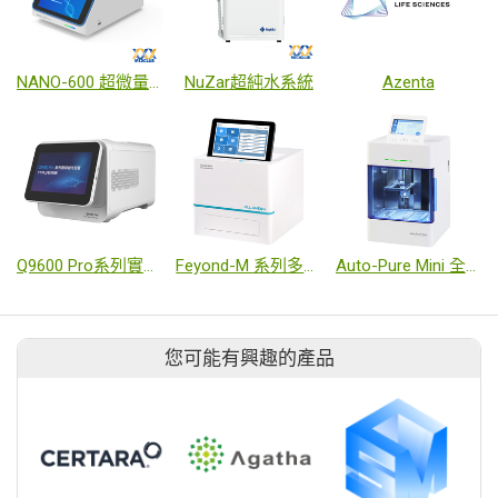
NANO-600 超微量分光光度計
NuZar超純水系統
Azenta
Q9600 Pro系列實時螢光定量PCR儀
Feyond-M 系列多功能酵素免疫分析儀-M300/M380/M400/M480/M500/M580
Auto-Pure Mini 全自動核酸萃取純化儀
您可能有興趣的產品