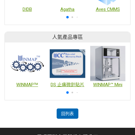
DIDB
Agatha
Aves CMMS
人氣產品專區
WINMAPᵀᴹ
DS 止痛微針貼片
WINMAP™ Mini
回列表