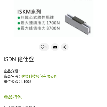
0
ISDN 億仕登
產品分類：
廠商名稱：
逸豐科技股份有限公司
攤位號碼：L1005
產品特色