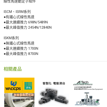
線性馬達動定子組件
ISCM、ISRM系列
●有鐵心式線性馬達
●最大連續推力 698N/5489N
●最大峰值推力 2454N/12840N
ISKM系列
●無鐵心式線性馬達
●最大連續推力 1700N
●最大峰值推力 8700N
相關產品