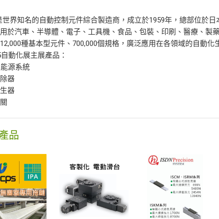
 是世界知名的自動控制元件綜合製造商，成立於1959年，總部位於日
應用於汽車、半導體、電子、工具機、食品、包裝、印刷、醫療、製
12,000種基本型元件、700,000個規格，廣泛應用在各領域的自動化
25自動化展主展產品：
省能源系統
消除器
產生器
開關
產品