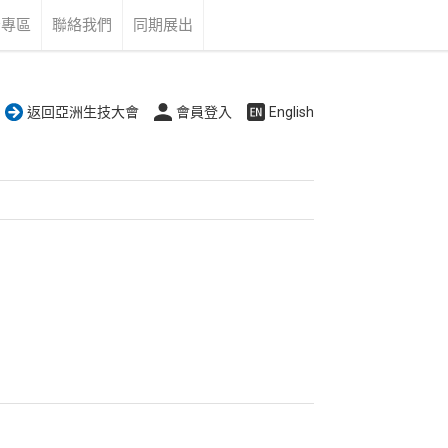
告專區
聯絡我們
同期展出
返回亞洲生技大會
會員登入
English