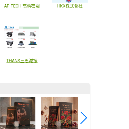
AP TECH 高精密閥
HKX株式會社
THANS三思減振