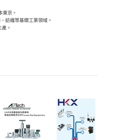
本東京。
藥、紡織等基礎工業領域。
生產。