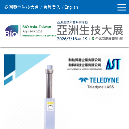
返回亞洲生技大會
會員登入
English