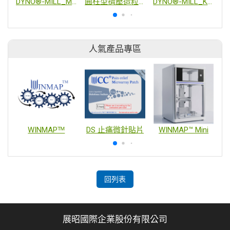
DYNO®-MILL_MULTI LAB CIP/SIP 珠磨機
圓柱型擠壓造粒機
DYNO®-MILL_KD6 CIP/SIP 珠磨機
人氣產品專區
WINMAPᵀᴹ
DS 止痛微針貼片
WINMAP™ Mini
回列表
展昭國際企業股份有限公司