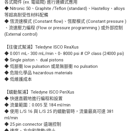
各式閥件 (ex. 電磁閥) 進行連續式應用
◆ Nitronic 50、Graphite /Teflon (standard)、Hastelloy、alloys
等超高耐受性材料配備
◆ 恆流速模式 (Constant flow)、恆壓模式 (Constant pressure )
、流速壓力編程 (Flow or pressure programming ) 或外部控制
(External control)
【往復式幫浦】Teledyne ISCO ReaXus
◆ 0.001 mL- 300 mL/min、0- 8000 psi # CP class (24000 psi)
◆ Single piston、 dual pistons
◆ 低脈衝 low pulsation 或是無脈衝 no pulsation
◆ 危險化學品 hazardous materials
◆ 低維護成本
【蠕動幫浦】Teledyne ISCO PeriXus
◆ 快速直觀地進行編程和設置
◆ 流量範圍：0.005 至 184 ml/min
◆ 使用 L/S 16 與 L/S 25 的蠕動管時，流量最高可達 381
ml/min
◆ 25 pin connector 遠端控制
◆ 速度、方向和啟動/停止