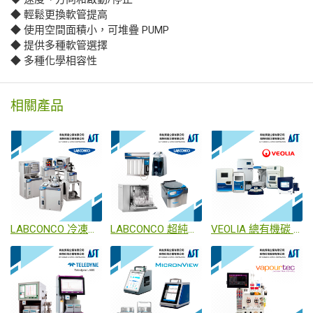
◆ 輕鬆更換軟管提高
◆ 使用空間面積小，可堆疊 PUMP
◆ 提供多種軟管選擇
◆ 多種化學相容性
相關產品
LABCONCO 冷凍乾燥機
LABCONCO 超純水製造機 / 玻璃器皿清洗機 / 離心濃縮機
VEOLIA 總有機碳 (TOC) 分析儀 / 感測器 / 偵測器 // 內毒素分析儀 // 快速生物負荷分析儀