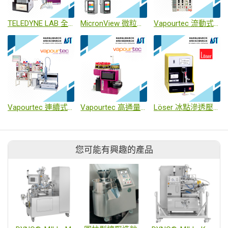
TELEDYNE LAB 全自動純化系統 / 全自動製備級純化系統
MicronView 微粒子計數器 / 即時浮游菌監測系統 / 浮游菌採樣器
Vapourtec 流動式化學合成系統
Vapourtec 連續式胜肽合成系統
Vapourtec 高通量胜肽合成系統
Löser 冰點滲透壓分析儀
您可能有興趣的產品