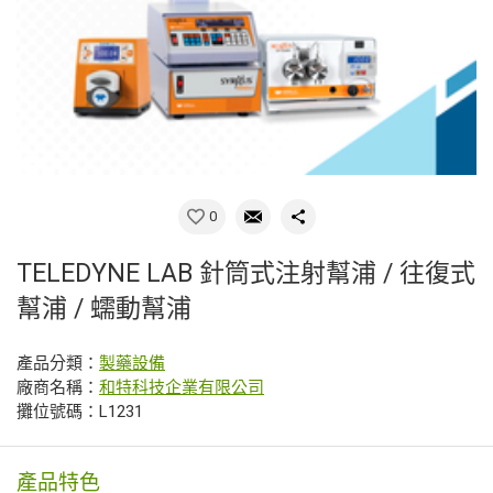
0
TELEDYNE LAB 針筒式注射幫浦 / 往復式
幫浦 / 蠕動幫浦
產品分類：
製藥設備
廠商名稱：
和特科技企業有限公司
攤位號碼：L1231
產品特色