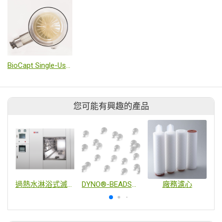
BioCapt Single-Use 一次性微生物採樣器(BCSU)
您可能有興趣的產品
過熱水淋浴式滅菌機 (Autoclave)
DYNO®-BEADS_Type G 研磨珠
廠務濾心