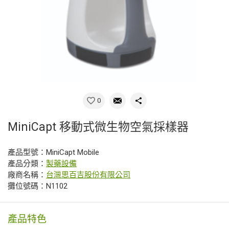
0
MiniCapt 移動式微生物空氣採樣器
產品型號：MiniCapt Mobile
產品分類：
製藥設備
廠商名稱：
台灣思百吉股份有限公司
攤位號碼：N1102
產品特色