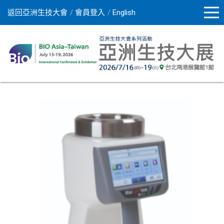
返回亞洲生技大會
會員登入
English