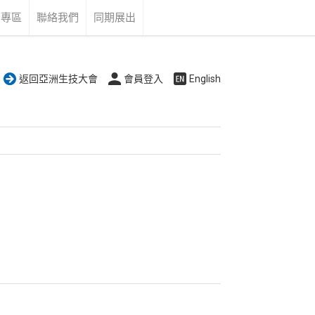
告專區
聯絡我們
同期展出
返回亞洲生技大會
會員登入
English