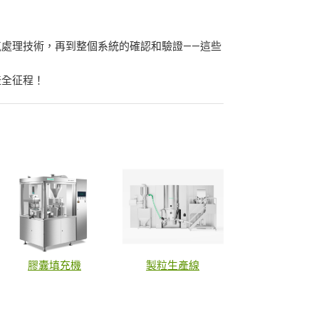
處理技術，再到整個系統的確認和驗證——這些
產全征程！
膠囊填充機
製粒生產線