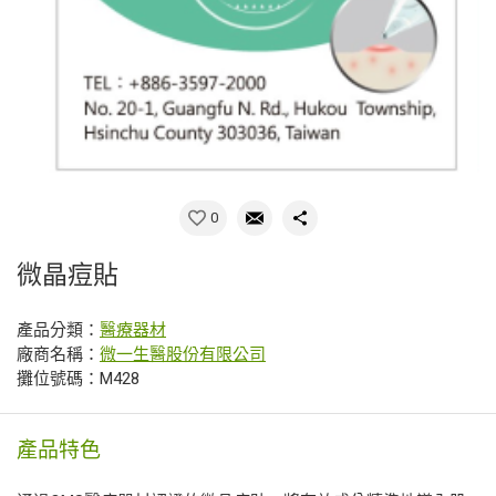
0
微晶痘貼
產品分類：
醫療器材
廠商名稱：
微一生醫股份有限公司
攤位號碼：M428
產品特色