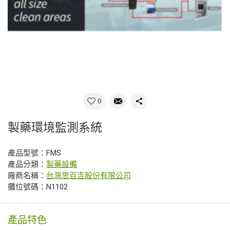
0
製藥環境監測系統
產品型號：FMS
產品分類：
製藥設備
廠商名稱：
台灣思百吉股份有限公司
攤位號碼：N1102
產品特色