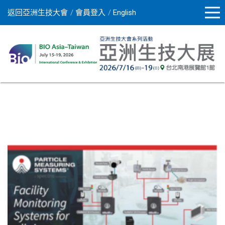
返回亞洲生技大會
會員登入
English