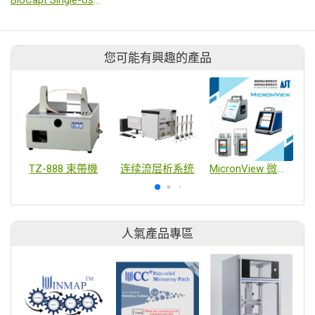
您可能有興趣的產品
TZ-888 束帶機
连续流层析系统
MicronView 微粒子計數器 / 即時浮游菌監測系統 / 浮游菌採樣器
人氣產品專區