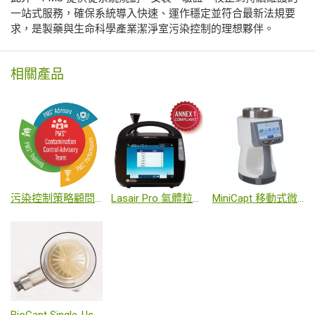
一站式服務，確保系統導入快速、運作穩定並符合最新法規要
求，是製藥與生命科學產業潔淨室污染控制的理想夥伴。
相關產品
污染控制策略顧問服務
Lasair Pro 氣體粒子計數器
MiniCapt 移動式微生物空氣採樣器
BioCapt Single-Use 一次性微生物採樣器(BCSU)