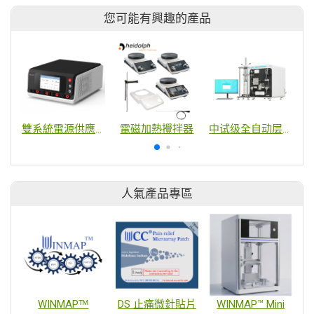
您可能有興趣的產品
雙系統電源供應器
電磁加熱攪拌器
中试级全自动层析和超滤双功能系统
人氣產品專區
WINMAPᵀᴹ
DS 止痛微針貼片
WINMAP™ Mini