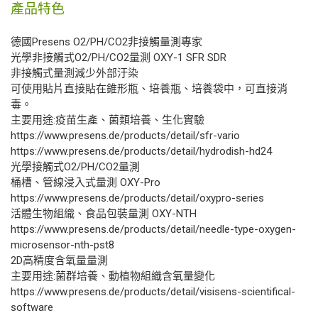
產品特色
德國Presens O2/PH/CO2非接觸量測專家
光學非接觸式O2/PH/CO2量測 OXY-1 SFR SDR
非接觸式量測減少外部汙染
可使用貼片直接貼在錐形瓶、培養瓶、培養袋中，可直接消
毒。
主要用途:疫苗生產、菌類培養、生化實驗
https://www.presens.de/products/detail/sfr-vario
https://www.presens.de/products/detail/hydrodish-hd24
光學接觸式O2/PH/CO2量測
桶槽、管線浸入式量測 OXY-Pro
https://www.presens.de/products/detail/oxypro-series
活體生物組織、食品包裝量測 OXY-NTH
https://www.presens.de/products/detail/needle-type-oxygen-
microsensor-nth-pst8
2D高精度含氧量量測
主要用途:菌群培養、動植物組織含氧量變化
https://www.presens.de/products/detail/visisens-scientifical-
software