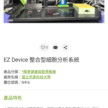
0
EZ Device 整合型細胞分析系統
產品分類：
*精準健康與智慧醫療
廠商名稱：
國立虎尾科技大學
攤位號碼：N416
產品特色