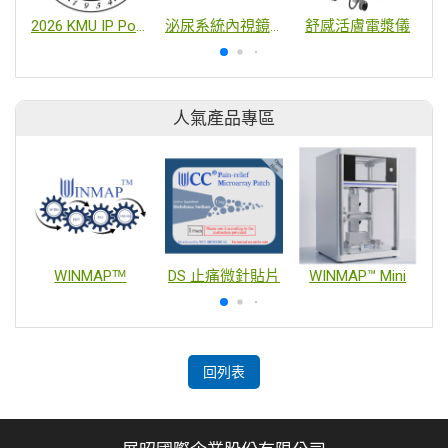
2026 KMU IP Portfolio: https://shorturl.at/oFxtr
泌尿系統內視鏡微創手術培訓平台
舒感活膚電漿儀
人氣產品專區
WINMAPᵀᴹ
DS 止痛微針貼片
WINMAP™ Mini
回列表