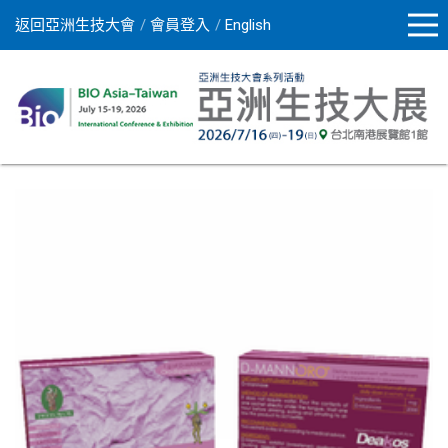
返回亞洲生技大會
會員登入
English