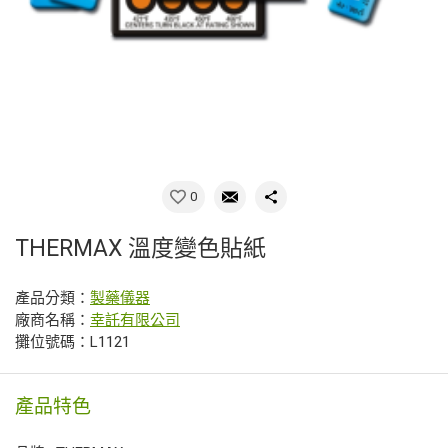
0
THERMAX 溫度變色貼紙
產品分類：
製藥儀器
廠商名稱：
幸託有限公司
攤位號碼：L1121
產品特色