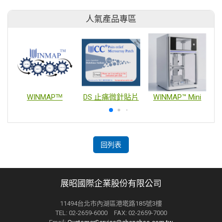
人氣產品專區
WINMAPᵀᴹ
DS 止痛微針貼片
WINMAP™ Mini
回列表
展昭國際企業股份有限公司
11494台北市內湖區港墘路185號3樓
TEL: 02-2659-6000 FAX: 02-2659-7000