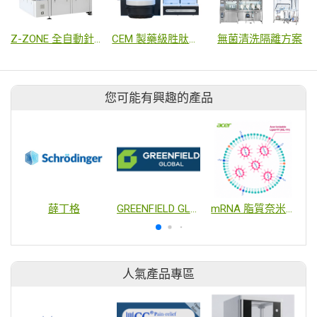
Z-ZONE 全自動針劑異檢機
CEM 製藥級胜肽合成系統
無菌清洗隔離方案
您可能有興趣的產品
薛丁格
GREENFIELD GLOBAL
mRNA 脂質奈米粒子傳輸平台 (AIL-111 LNP)
人氣產品專區